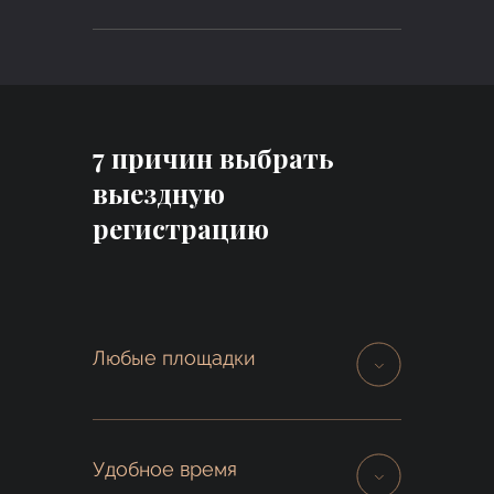
7 причин выбрать
выездную
регистрацию
Любые площадки
Вы можете выбрать любую подходящую
локацию в Москве и Подмосковье
Удобное время
— загородный отель, лофт и даже