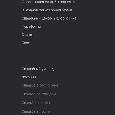
Организация свадьбы под ключ
Выездная регистрация брака
Свадебный декор и флористика
Портфолио
Отзывы
Блог
Свадебный уикенд
Локации
Свадьба в ресторане
Свадьба за городом
Свадьба в особняке
Свадьба в лофте