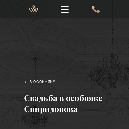
<
В ОСОБНЯКЕ
Свадьба в особняке
Спиридонова