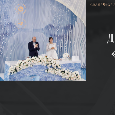
СВАДЕБНОЕ 
Д