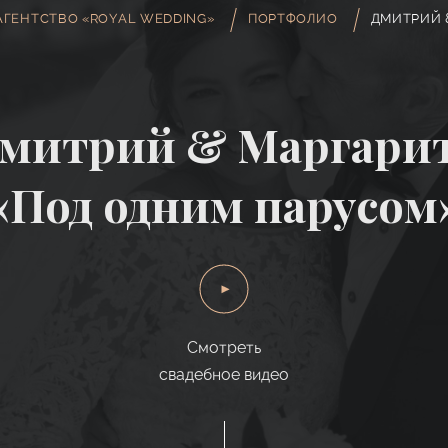
АГЕНТСТВО «ROYAL WEDDING»
ПОРТФОЛИО
ДМИТРИЙ 
митрий & Маргари
«Под одним парусом
Смотреть
свадебное видео