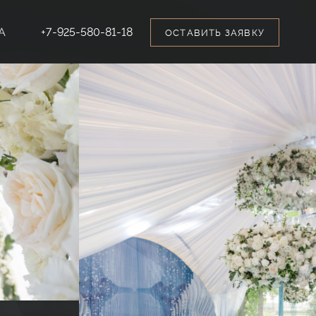
А
+7-925-580-81-18
ОСТАВИТЬ ЗАЯВКУ